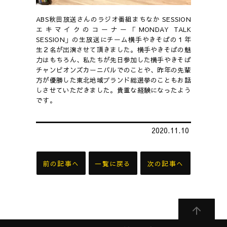
ABS秋田放送さんのラジオ番組まちなか SESSION
エキマイクのコーナー「MONDAY TALK
SESSION」の生放送にチーム横手やきそばの１年
生２名が出演させて頂きました。横手やきそばの魅
力はもちろん、私たちが先日参加した横手やきそば
チャンピオンズカーニバルでのことや、昨年の先輩
方が優勝した東北地域ブランド総選挙のこともお話
しさせていただきました。貴重な経験になったよう
です。
2020.11.10
前の記事へ
一覧に戻る
次の記事へ
ペ