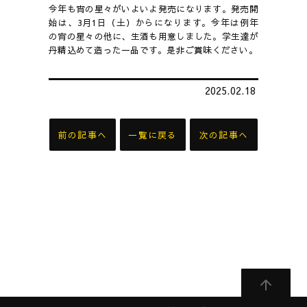
今年も宵の星々がいよいよ発売になります。発売開
始は、3月1日（土）からになります。今年は例年
の宵の星々の他に、生酒も用意しました。学生達が
丹精込めて造った一品です。是非ご賞味ください。
2025.02.18
前の記事へ
一覧に戻る
次の記事へ
ペ