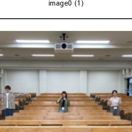
image0 (1)