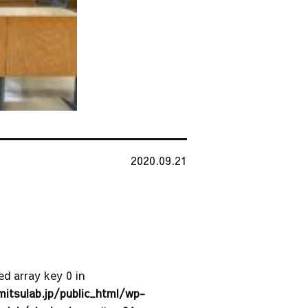
2020.09.21
ed array key 0 in
tsulab.jp/public_html/wp-