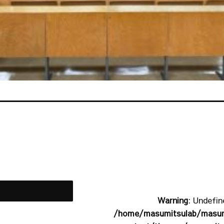
Warning
: Undefin
/home/masumitsulab/masumi