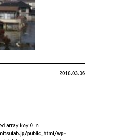
2018.03.06
ed array key 0 in
tsulab.jp/public_html/wp-