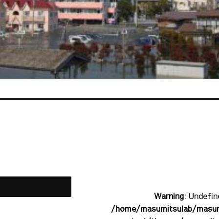
Warning
: Undefin
/home/masumitsulab/masumi